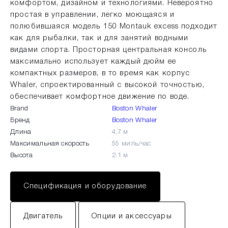
комфортом, дизайном и технологиями. Невероятно
простая в управлении, легко моющаяся и
полюбившаяся модель 150 Montauk excess подходит
как для рыбалки, так и для занятий водными
видами спорта. Просторная центральная консоль
максимально использует каждый дюйм ее
компактных размеров, в то время как корпус
Whaler, спроектированный с высокой точностью,
обеспечивает комфортное движение по воде.
Brand
Boston Whaler
Бренд
Boston Whaler
Длина
4,7 м
Максимальная скорость
55 миль/час
Высота
2.1 м
Спецификация и оборудование
Двигатель
Опции и аксессуары