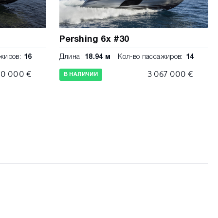
Pershing 6x #30
жиров:
16
Длина:
18.94 м
Кол-во пассажиров:
14
00 000 €
3 067 000 €
В НАЛИЧИИ