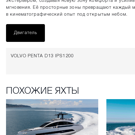
экстерьером, создавая новую зону комфорта и усили
мгновения. Её просторные зоны превращают каждый 
в кинематографический опыт под открытым небом.
Двигатель
VOLVO PENTA D13 IPS1200
ПОХОЖИЕ ЯХТЫ