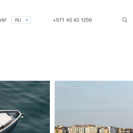
+971 45 40 1256
НИИ
RU