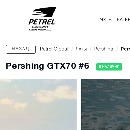
ЯХТЫ
КАТЕ
НАЗАД
Petrel Global
/
Яхты
/
Pershing
/
Per
Pershing GTX70 #6
В НАЛИЧИИ