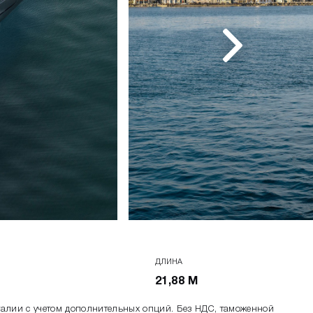
ДЛИНА
21,88 М
талии c учетом дополнительных опций. Без НДС, таможенной