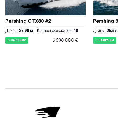
Pershing GTX80 #2
Pershing 
Длина:
23.98 м
Кол-во пассажиров:
18
Длина:
25.55
6 590 000 €
В НАЛИЧИИ
В НАЛИЧИИ