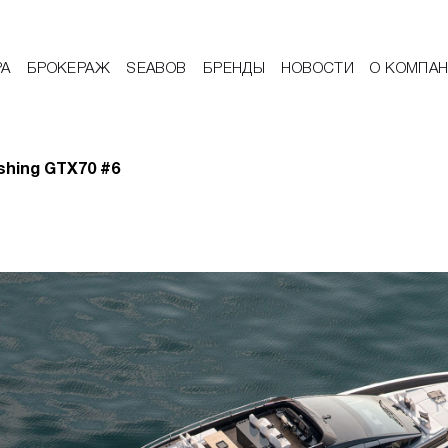
РА
БРОКЕРАЖ
SEABOB
БРЕНДЫ
НОВОСТИ
О КОМПА
shing GTX70 #6