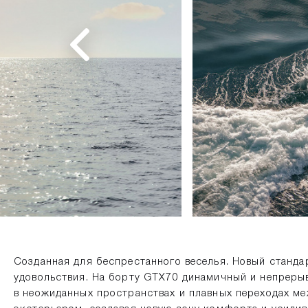
Созданная для беспрестанного веселья. Новый станда
удовольствия. На борту GTX70 динамичный и непреры
в неожиданных пространствах и плавных переходах м