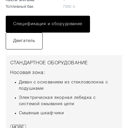
Каюты экипажа
1
Топливный бак
7250 л.
Спецификация и оборудование
Двигатель
СТАНДАРТНОЕ ОБОРУДОВАНИЕ
Носовая зона:
Диван с основанием из стекловолокна с
подушками
Электрическая якорная лебедка с
системой омывания цепи
Смывные шкафчики
Тиковое покрытие на полу
MORE