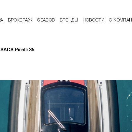
РА
БРОКЕРАЖ
SEABOB
БРЕНДЫ
НОВОСТИ
О КОМПА
SACS Pirelli 35