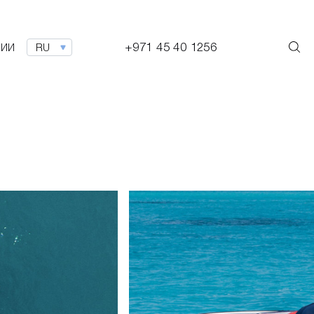
+971 45 40 1256
НИИ
RU