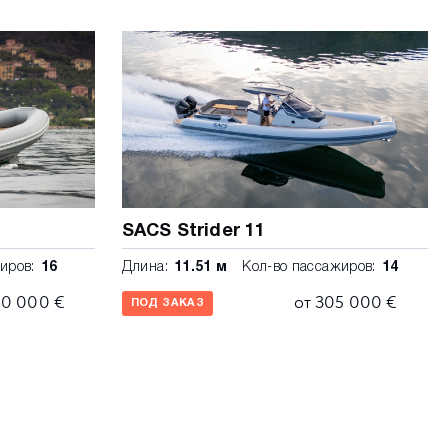
SACS Strider 11
иров:
16
Длина:
11.51 м
Кол-во пассажиров:
14
10 000 €
от 305 000 €
ПОД ЗАКАЗ