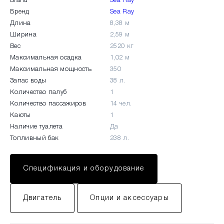
Brand
Sea Ray
Бренд
Sea Ray
Длина
8,38 м
Ширина
2,59 м
Вес
2520 кг
Максимальная осадка
1,02 м
Максимальная мощность
350
Запас воды
38 л.
Количество палуб
1
Количество пассажиров
14 чел.
Каюты
1
Наличие туалета
Да
Топливный бак
238 л.
Спецификация и оборудование
Двигатель
Опции и аксессуары