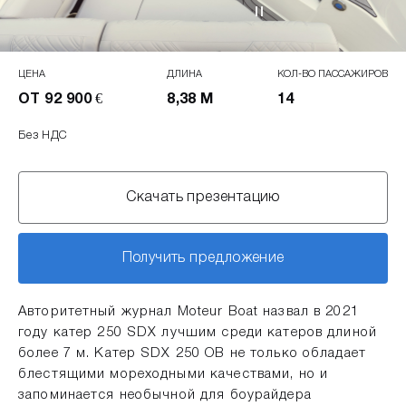
ЦЕНА
ДЛИНА
КОЛ-ВО ПАССАЖИРОВ
ОТ 92 900 €
8,38 М
14
Без НДС
Скачать презентацию
Получить предложение
Авторитетный журнал Moteur Boat назвал в 2021
году катер 250 SDX лучшим среди катеров длиной
более 7 м. Катер SDX 250 OB не только обладает
блестящими мореходными качествами, но и
запоминается необычной для боурайдера