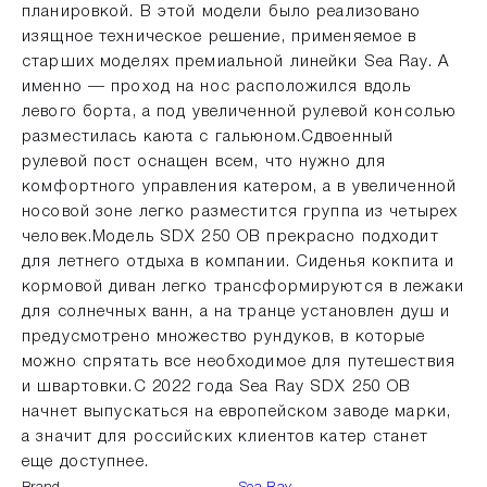
планировкой. В этой модели было реализовано
изящное техническое решение, применяемое в
старших моделях премиальной линейки Sea Ray. А
именно — проход на нос расположился вдоль
левого борта, а под увеличенной рулевой консолью
разместилась каюта с гальюном.Сдвоенный
рулевой пост оснащен всем, что нужно для
комфортного управления катером, а в увеличенной
носовой зоне легко разместится группа из четырех
человек.Модель SDX 250 OB прекрасно подходит
для летнего отдыха в компании. Сиденья кокпита и
кормовой диван легко трансформируются в лежаки
для солнечных ванн, а на транце установлен душ и
предусмотрено множество рундуков, в которые
можно спрятать все необходимое для путешествия
и швартовки.С 2022 года Sea Ray SDX 250 OB
начнет выпускаться на европейском заводе марки,
а значит для российских клиентов катер станет
еще доступнее.