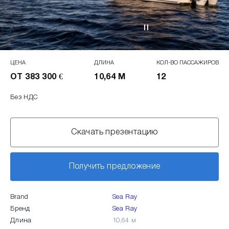
ЦЕНА
ДЛИНА
КОЛ-ВО ПАССАЖИРОВ
ОТ 383 300 €
10,64 М
12
Без НДС
Скачать презентацию
Получить предложение
Brand
Sea Ray
Бренд
Sea Ray
Длина
10,64 м