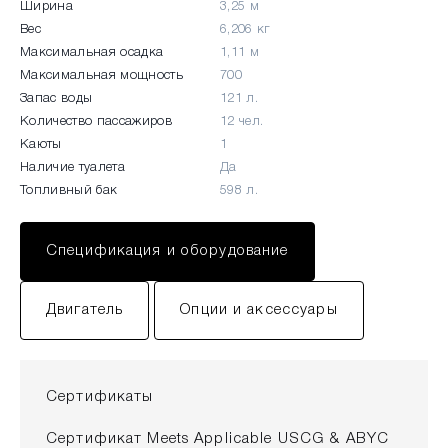
Ширина
3,25 м
Вес
6,206 кг
Максимальная осадка
1,11 м
Максимальная мощность
700
Запас воды
121 л.
Количество пассажиров
12 чел.
Каюты
1
Наличие туалета
Да
Топливный бак
598 л.
Спецификация и оборудование
Двигатель
Опции и аксессуары
Сертификаты
Сертификат Meets Applicable USCG & ABYC