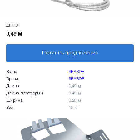
ДЛИНА
0,49 М
Получить предложение
Brand
SEABOB
Бренд
SEABOB
Длина
0,49 м
Длина платформы
0.49 м
Ширина
0.28 м
Вес
15 кг