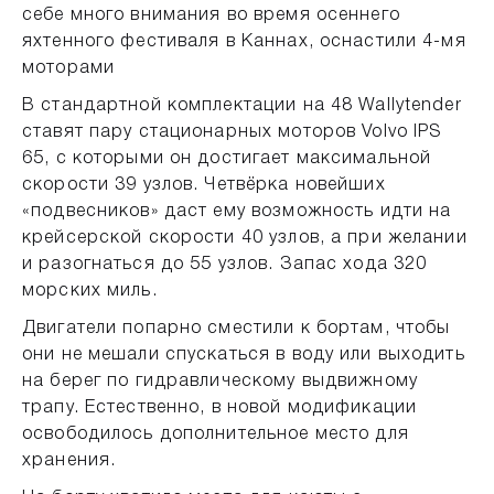
себе много внимания во время осеннего
яхтенного фестиваля в Каннах, оснастили 4-мя
моторами
В стандартной комплектации на 48 Wallytender
ставят пару стационарных моторов Volvo IPS
65, с которыми он достигает максимальной
скорости 39 узлов. Четвёрка новейших
«подвесников» даст ему возможность идти на
крейсерской скорости 40 узлов, а при желании
и разогнаться до 55 узлов. Запас хода 320
морских миль.
Двигатели попарно сместили к бортам, чтобы
они не мешали спускаться в воду или выходить
на берег по гидравлическому выдвижному
трапу. Естественно, в новой модификации
освободилось дополнительное место для
хранения.