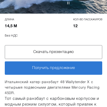
ДЛИНА
КОЛ-ВО ПАССАЖИРОВ
14,5 М
12
Без НДС
Скачать презентацию
Получить предложение
Итальянский катер-ранэбаут 48 Wallytender X c
четырьмя подвесными двигателями Mercury Racing
450R.
Тот самый ранэбаут с карбоновым корпусом и
модным резким силуэтом, который привлек к