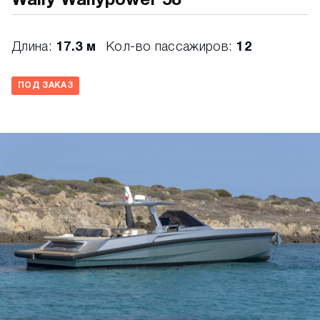
Wally Wallypower 58
Длина:
17.3 м
Кол-во пассажиров:
12
ПОД ЗАКАЗ