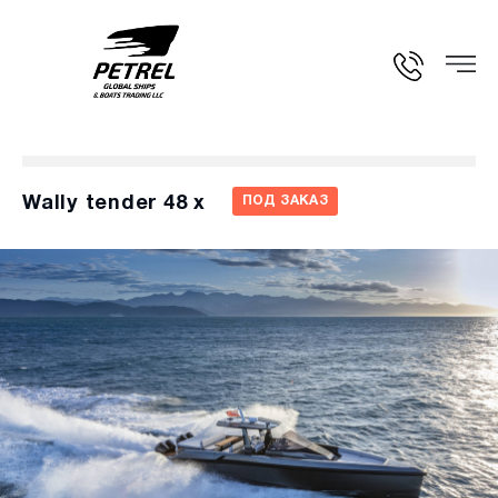
Wally tender 48 x
ПОД ЗАКАЗ