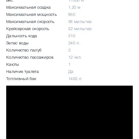
Вес
11500 кг
Максимальная осадка
1,20 м
Максимальная мощность
960
Максимальная скорость
38 миль/час
Крейсерская скорость
32 миль/час
Дальность хода
310
Запас воды
240 л.
Количество палуб
2
Количество пассажиров
12 чел.
Каюты
1
Наличие туалета
Да
Топливный бак
1400 л.