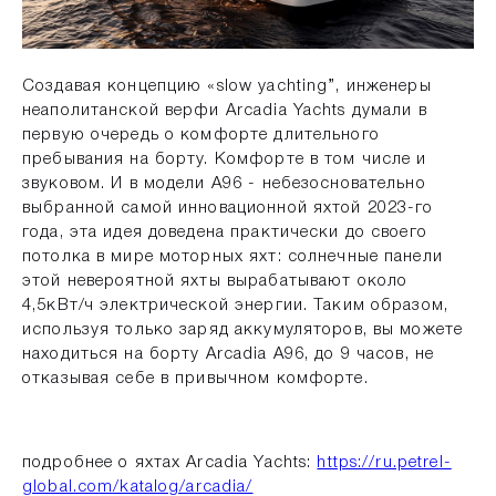
Создавая концепцию «slow yachting”, инженеры
неаполитанской верфи Arcadia Yachts думали в
первую очередь о комфорте длительного
пребывания на борту. Комфорте в том числе и
звуковом. И в модели A96 - небезосновательно
выбранной самой инновационной яхтой 2023-го
года, эта идея доведена практически до своего
потолка в мире моторных яхт: солнечные панели
этой невероятной яхты вырабатывают около
4,5кВт/ч электрической энергии. Таким образом,
используя только заряд аккумуляторов, вы можете
находиться на борту Arcadia A96, до 9 часов, не
отказывая себе в привычном комфорте.
подробнее о яхтах Arcadia Yachts:
https://ru.petrel-
global.com/katalog/arcadia/