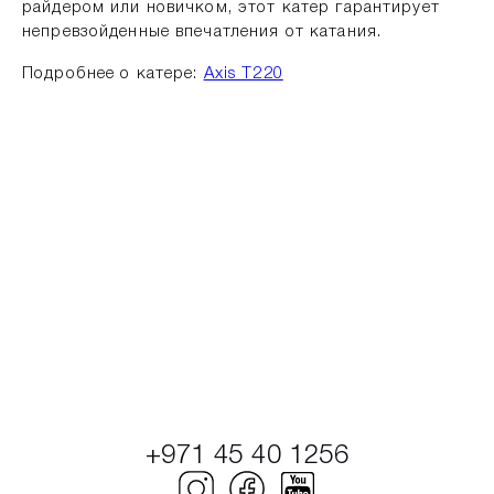
райдером или новичком, этот катер гарантирует
непревзойденные впечатления от катания.
Подробнее о катере:
Axis T220
+971 45 40 1256