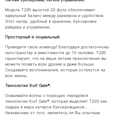
Легкая буксировка, легкое управление:
Модель T220 высотой 22 фута обеспечивает
идеальный баланс между размером и удобством.
Этот катер, удобный в хранении, буксировке
райдера и управлении.
Просторный и социальный:
Приведите свою команду! Благодаря достаточному
пространству и вместимости до 15 человек, T220
гарантирует, что на ваши летние приключения вы
можете позвать всех друзей и даже больше.
Создавайте воспоминания, которые останутся на
всю жизнь.
Технология Surf Gate®:
Осваивайте волны с помощью передовой
технологии Surf Gate®, которая выделяет T220 как
лидера в мире катеров буксировщиков .
Независимо от того, являетесь ли Вы опытным