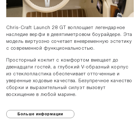
Chris-Craft Launch 28 GT воплощает легендарное
наследие верфи в девятиметровом боурайдере. Эта
модель виртуозно сочетает вневременную эстетику
с современной функциональностью.
Просторный кокпит с комфортом вмещает до
двенадцати гостей, а глубокий V-образный корпус
из стеклопластика обеспечивает отточенные и
уверенные ходовые качества. Безупречное качество
сборки и выразительный силуэт вызовут
восхищение в любой марине.
Больше информации