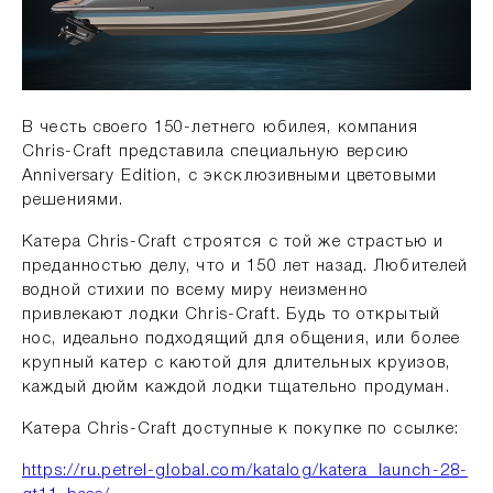
В честь своего 150-летнего юбилея, компания
Chris-Craft представила специальную версию
Anniversary Edition, с эксклюзивными цветовыми
решениями.
Катера Chris-Craft строятся с той же страстью и
преданностью делу, что и 150 лет назад. Любителей
водной стихии по всему миру неизменно
привлекают лодки Chris-Craft. Будь то открытый
нос, идеально подходящий для общения, или более
крупный катер с каютой для длительных круизов,
каждый дюйм каждой лодки тщательно продуман.
Катера Chris-Craft доступные к покупке по ссылке:
https://ru.petrel-global.com/katalog/katera_launch-28-