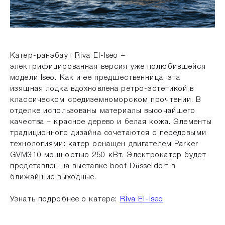
Катер-ранэбаут Riva El-Iseo –
электрифицированная версия уже полюбившейся
модели Iseo. Как и ее предшественница, эта
изящная лодка вдохновлена ретро-эстетикой в
классическом средиземноморском прочтении. В
отделке использованы материалы высочайшего
качества – красное дерево и белая кожа. Элементы
традиционного дизайна сочетаются с передовыми
технологиями: катер оснащен двигателем Parker
GVM310 мощностью 250 кВт. Электрокатер будет
представлен на выставке boot Düsseldorf в
ближайшие выходные.
Узнать подробнее о катере:
Riva El-Iseo