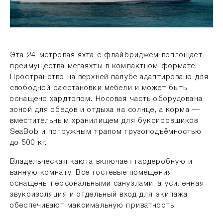
Эта 24-метровая яхта с флайбриджем воплощает
преимущества мегаяхты в компактном формате.
Пространство на верхней палубе адаптировано для
свободной расстановки мебели и может быть
оснащено хардтопом. Носовая часть оборудована
зоной для обедов и отдыха на солнце, а корма —
вместительным хранилищем для буксировщиков
SeaBob и погружным трапом грузоподъёмностью
до 500 кг.
Владельческая каюта включает гардеробную и
ванную комнату. Все гостевые помещения
оснащены персональными санузлами, а усиленная
звукоизоляция и отдельный вход для экипажа
обеспечивают максимальную приватность.