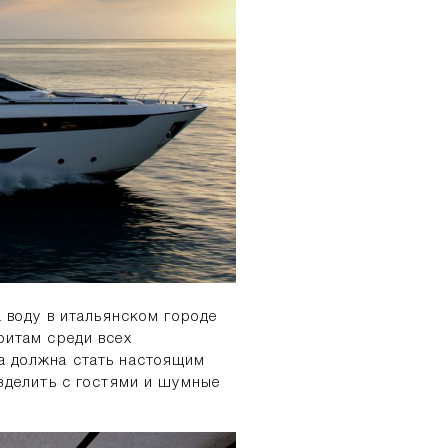
а воду в итальянском городе
ритам среди всех
на должна стать настоящим
азделить с гостями и шумные