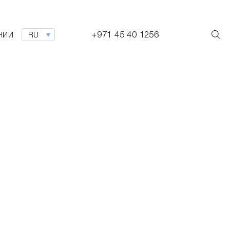
+971 45 40 1256
НИИ
RU