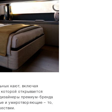
ьных кают, включая
 которой открывается
 дизайнеры премиум-бренда
ные и умиротворяющие – то,
шествии.