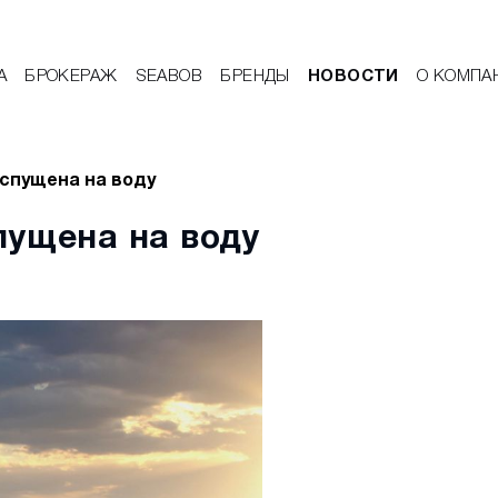
А
БРОКЕРАЖ
SEABOB
БРЕНДЫ
НОВОСТИ
О КОМПА
 спущена на воду ​
спущена на воду