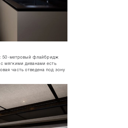
ся: 50-метровый флайбридж
 с мягкими диванами есть
овая часть отведена под зону