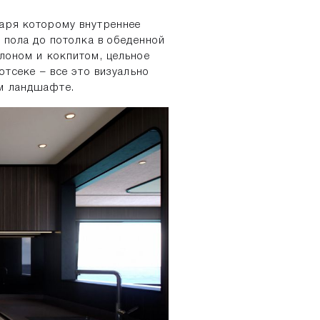
аря которому внутреннее
 пола до потолка в обеденной
лоном и кокпитом, цельное
отсеке – все это визуально
м ландшафте.