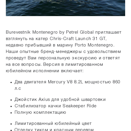
Burevestnik Montenegro by Petrel Global приглашает
взглянуть на катер Chris-Craft Launch 31 GT,
недавно прибывший в марину Porto Montenegro.
Наши опытные бренд-менеджеры с удовольствием
проведут Вам персональную экскурсию и ответят
на все вопросы. Версия в лимитированном
юбилейном исполнении включает:
Два двигателя Mercury V8 8.2L мощностью 860
л.с
Джойстик Axius для удобной швартовки
Стабилизатор качки Seakeeper Ride
Полную комплектацию
Лимитированный юбилейный цвет
Отделку тиком и красным деревом