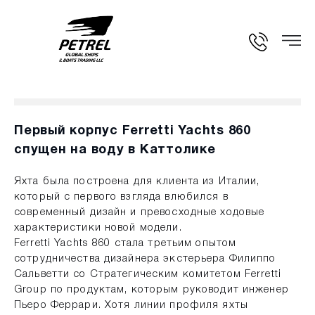
Первый корпус Ferretti Yachts 860
спущен на воду в Каттолике
Яхта была построена для клиента из Италии,
который с первого взгляда влюбился в
современный дизайн и превосходные ходовые
характеристики новой модели.
Ferretti Yachts 860 стала третьим опытом
сотрудничества дизайнера экстерьера Филиппо
Сальветти со Стратегическим комитетом Ferretti
Group по продуктам, которым руководит инженер
Пьеро Феррари. Хотя линии профиля яхты