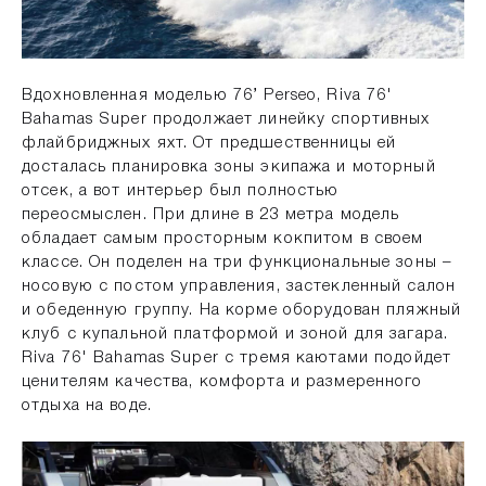
Вдохновленная моделью 76’ Perseo, Riva 76'
Bahamas Super продолжает линейку спортивных
флайбриджных яхт. От предшественницы ей
досталась планировка зоны экипажа и моторный
отсек, а вот интерьер был полностью
переосмыслен. При длине в 23 метра модель
обладает самым просторным кокпитом в своем
классе. Он поделен на три функциональные зоны –
носовую с постом управления, застекленный салон
и обеденную группу. На корме оборудован пляжный
клуб с купальной платформой и зоной для загара.
Riva 76' Bahamas Super с тремя каютами подойдет
ценителям качества, комфорта и размеренного
отдыха на воде.