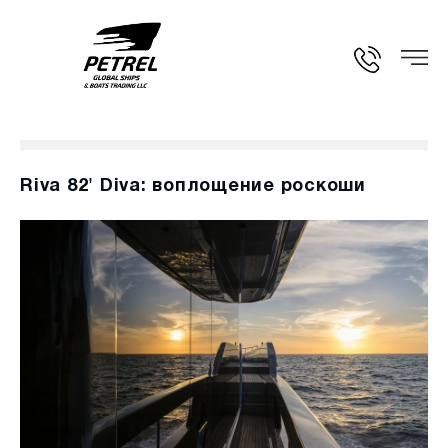
Riva 82' Diva: воплощение роскоши