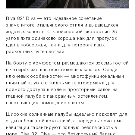
Riva 82' Diva — это идеальное сочетание
знаменитого итальянского стиля и выдающихся
ходовых качеств. С крейсерской скоростью 25
узлов яхта одинаково хороша как для прогулок
вдоль побережья, так и для неторопливых
роскошных путешествий.
На борту с комфортом размещаются восемь гостей
в четырёх изящно оформленных каютах. Среди
ключевых особенностей — многофункциональный
пляжный клуб с откидными платформами для
прямого доступа к воде и просторный салон на
главной палубе с панорамным остеклением,
наполняющим помещение светом.
Широкие солнечные палубы идеально подходят для
отдыха большой компанией, а передовые системы
навигации гарантируют полную безопасность в
море. Riva 82' Diva — это безупречный баланс