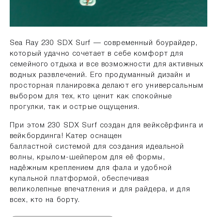
Sea Ray 230 SDX Surf — современный боурайдер,
который удачно сочетает в себе комфорт для
семейного отдыха и все возможности для активных
водных развлечений. Его продуманный дизайн и
просторная планировка делают его универсальным
выбором для тех, кто ценит как спокойные
прогулки, так и острые ощущения.
При этом 230 SDX Surf создан для вейксёрфинга и
вейкбординга! Катер оснащен
балластной системой для создания идеальной
волны, крылом-шейпером для её формы,
надёжным креплением для фала и удобной
купальной платформой, обеспечивая
великолепные впечатления и для райдера, и для
всех, кто на борту.