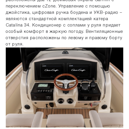
расположены два 12-дюймовых экрана Garmin с
переключением cZone. Управление с помощью
джойстика, цифровая ручка боудена и УКВ-радио –
являются стандартной комплектацией катера
Catalina 34. Кондиционер с соплами у руля придает
особый комфорт в жаркую погоду. Вентиляционные
отверстия расположены по левому и правому борту
от руля.