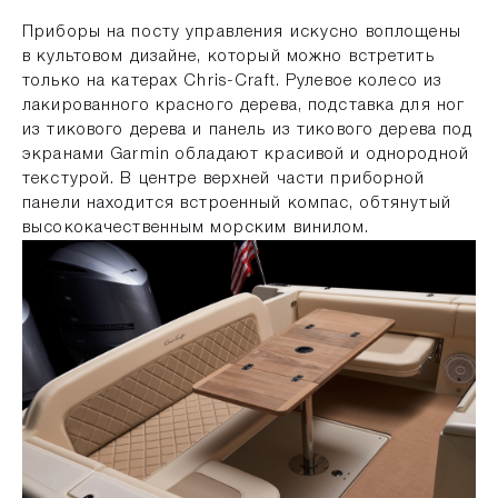
Приборы на посту управления искусно воплощены
в культовом дизайне, который можно встретить
только на катерах Chris-Craft. Рулевое колесо из
лакированного красного дерева, подставка для ног
из тикового дерева и панель из тикового дерева под
экранами Garmin обладают красивой и однородной
текстурой. В центре верхней части приборной
панели находится встроенный компас, обтянутый
высококачественным морским винилом.